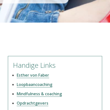
Primaire
Handige Links
Sidebar
Esther von Faber
Loopbaancoaching
Mindfulness & coaching
Opdrachtgevers