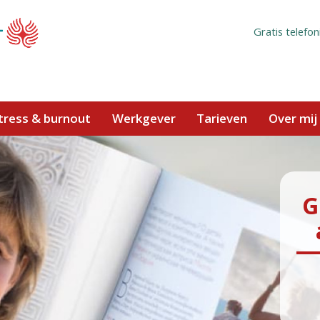
Gratis telefon
tress & burnout
Werkgever
Tarieven
Over mij
G