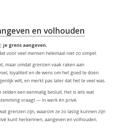
aangeven en volhouden
g:
je grens aangeven.
 dat voor veel mensen helemaal niet zo simpel.
unt, maar omdat grenzen vaak raken aan
el, loyaliteit en de wens om het goed te doen.
genlijk wilt, en merkt pas later dat het te veel was.
 zelden een eenmalig besluit. Het is iets wat
stemming vraagt — in werk én privé.
ij wat grenzen zijn, waarom ze zo lastig kunnen zijn
privé kunt herkennen, aangeven en volhouden.