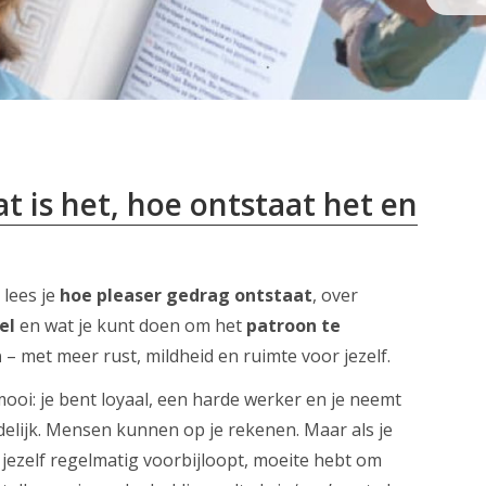
t is het, hoe ontstaat het en
 lees je
hoe pleaser gedrag ontstaat
, over
el
en wat je kunt doen om het
patroon te
n
– met meer rust, mildheid en ruimte voor jezelf.
 mooi: je bent loyaal, een harde werker en je neemt
elijk. Mensen kunnen op je rekenen. Maar als je
 jezelf regelmatig voorbijloopt, moeite hebt om