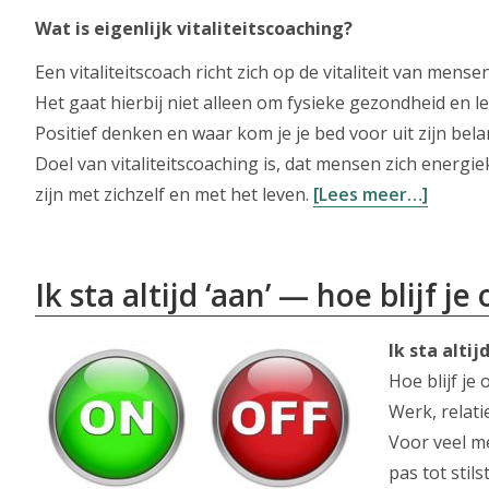
Wat is eigenlijk vitaliteitscoaching?
Een vitaliteitscoach richt zich op de vitaliteit van mens
Het gaat hierbij niet alleen om fysieke gezondheid en l
Positief denken en waar kom je je bed voor uit zijn belang
Doel van vitaliteitscoaching is, dat mensen zich energi
overVit
zijn met zichzelf en met het leven.
[Lees meer…]
(of
happy@
Ik sta altijd ‘aan’ — hoe blijf j
Ik sta altijd
Hoe blijf je
Werk, relati
Voor veel m
pas tot stil