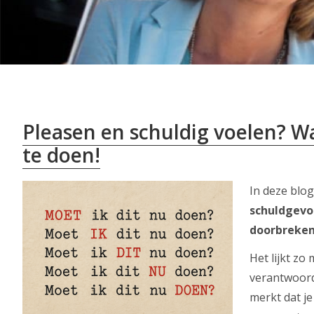
Pleasen en schuldig voelen? Wa
te doen!
In deze blog
schuldgevo
doorbreke
Het lijkt zo
verantwoord
merkt dat je