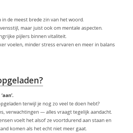
en in de meest brede zin van het woord.
evensstijl, maar juist ook om mentale aspecten.
rijke pijlers binnen vitaliteit.
eker voelen, minder stress ervaren en meer in balans
aliteitcoaching
workcoaching)
e opgeladen?
 ‘aan’.
 opgeladen terwijl je nog zo veel te doen hebt?
es, verwachtingen — alles vraagt tegelijk aandacht.
ensen voelt het alsof ze voortdurend aan staan en
stand komen als het echt niet meer gaat.