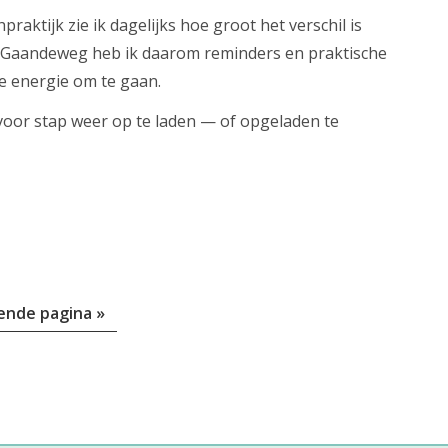
hpraktijk zie ik dagelijks hoe groot het verschil is
. Gaandeweg heb ik daarom reminders en praktische
e energie om te gaan.
 voor stap weer op te laden — of opgeladen te
ende pagina »