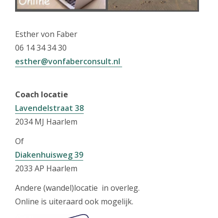
Esther von Faber
06 14 34 34 30
esther@vonfaberconsult.nl
Coach locatie
Lavendelstraat 38
2034 MJ Haarlem
Of
Diakenhuisweg 39
2033 AP Haarlem
Andere (wandel)locatie in overleg.
Online is uiteraard ook mogelijk.