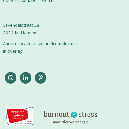
esther@vonfaberconsult.nl
Lavendelstraat 38
2034 MJ Haarlem
Andere locatie en wandelcoachlocatie
in overleg.