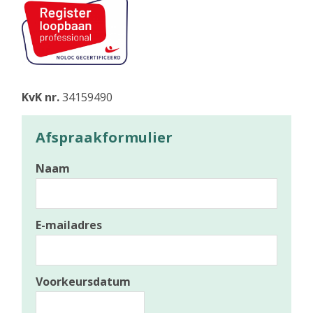
KvK nr.
34159490
Afspraakformulier
Naam
E-mailadres
*
Voorkeursdatum
*