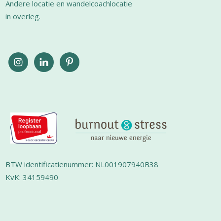
Andere locatie en wandelcoachlocatie
in overleg.
BTW identificatienummer: NL001907940B38
KvK: 34159490