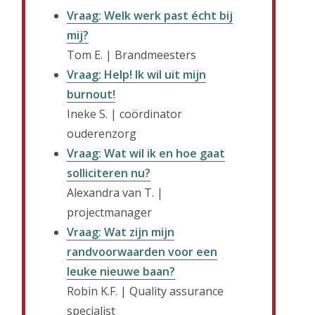
Vraag: Welk werk past écht bij
mij?
Tom E. | Brandmeesters
Vraag: Help! Ik wil uit mijn
burnout!
Ineke S. | coördinator
ouderenzorg
Vraag: Wat wil ik en hoe gaat
solliciteren nu?
Alexandra van T. |
projectmanager
Vraag: Wat zijn mijn
randvoorwaarden voor een
leuke nieuwe baan?
Robin K.F. | Quality assurance
specialist