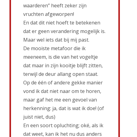
waarderen” heeft zeker zijn
vruchten afgeworpen!
En dat dit niet hoeft te betekenen
dat er geen verandering mogelijk is.
Maar wel iets dat bij mij past.
De mooiste metafoor die ik
meeneem, is die van het vogeltje
dat maar in zijn kooitje blijft zitten,
terwijl de deur allang open staat.
Op de één of andere gekke manier
vond ik dat niet naar om te horen,
maar gaf het me een gevoel van
herkenning: ja, dat is wat ik doe! (of
juist niet, dus)
En een soort opluchting; oké, als ik
dat weet, kan ik het nu dus anders