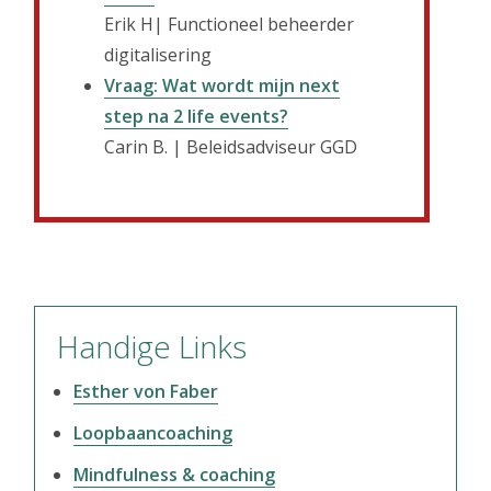
Erik H| Functioneel beheerder
digitalisering
Vraag: Wat wordt mijn next
step na 2 life events?
Carin B. | Beleidsadviseur GGD
Primaire
Handige Links
Sidebar
Esther von Faber
Loopbaancoaching
Mindfulness & coaching