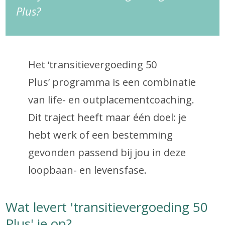
Plus?
Het ‘transitievergoeding 50
Plus’ programma is een combinatie
van life- en outplacementcoaching.
Dit traject heeft maar één doel: je
hebt werk of een bestemming
gevonden passend bij jou in deze
loopbaan- en levensfase.
Wat levert 'transitievergoeding 50
Plus' je op?