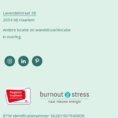
Lavendelstraat 38
2034 MJ Haarlem
Andere locatie en wandelcoachlocatie
in overleg.
BTW identificatienummer: NL001907940B38