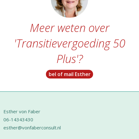
Meer weten over
'Transitievergoeding 50
Plus'?
bel of mail Esther
Footer
Esther von Faber
06-14343430
esther@vonfaberconsult.nl